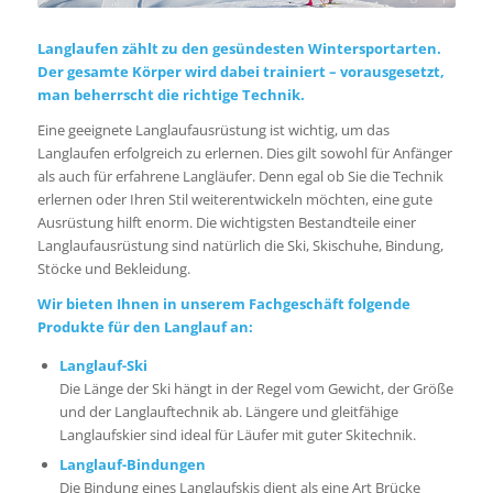
Langlaufen zählt zu den gesündesten Wintersportarten.
Der gesamte Körper wird dabei trainiert – vorausgesetzt,
man beherrscht die richtige Technik.
Eine geeignete Langlaufausrüstung ist wichtig, um das
Langlaufen erfolgreich zu erlernen. Dies gilt sowohl für Anfänger
als auch für erfahrene Langläufer. Denn egal ob Sie die Technik
erlernen oder Ihren Stil weiterentwickeln möchten, eine gute
Ausrüstung hilft enorm. Die wichtigsten Bestandteile einer
Langlaufausrüstung sind natürlich die Ski, Skischuhe, Bindung,
Stöcke und Bekleidung.
Wir bieten Ihnen in unserem Fachgeschäft folgende
Produkte für den Langlauf an:
Langlauf-Ski
Die Länge der Ski hängt in der Regel vom Gewicht, der Größe
und der Langlauftechnik ab. Längere und gleitfähige
Langlaufskier sind ideal für Läufer mit guter Skitechnik.
Langlauf-Bindungen
Die Bindung eines Langlaufskis dient als eine Art Brücke