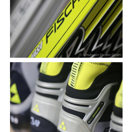
© Schuhsport Fischer GmbH