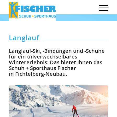
Langlauf
Langlauf-Ski, -Bindungen und -Schuhe
für ein unverwechselbares
Wintererlebnis: Das bietet Ihnen das
Schuh + Sporthaus Fischer
in Fichtelberg-Neubau.
© shutterstock.com by michelangeloop