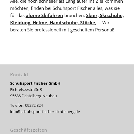
Alle, die noch schneller als Langläufer ins Ziel kommen
möchten, finden bei Schuhsport Fischer alles, was sie
für das
alpine Skifahren
brauchen.
Skier, Skischuhe,
Kleidung, Helme, Handschuhe, Stöcke
, … Wir
beraten Sie professionell mit geschultem Personal!
Kontakt
Schuhsport Fischer GmbH
Fichtelseestraße 9
95686 Fichtelberg-Neubau
Telefon: 09272 824
info@schuhsport-fischer-fichtelberg.de
Geschäftszeiten